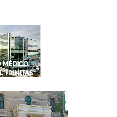
 MÉDICO
 TRINITAS