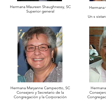
Hermana Maureen Shaughnessy, SC
Hermana 
Superior general
Un
s
sistan
Hermana Maryanne Campeotto, SC
Hermana E
Consejero y Secretario de la
Consejero
Congregación y la Corporación
Congregac