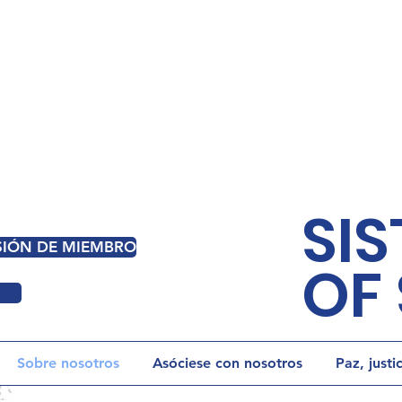
SIS
ESIÓN DE MIEMBRO
OF 
Sobre nosotros
Asóciese con nosotros
Paz, justi