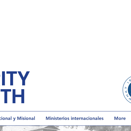
ITY
ETH
onal y Misional
Ministerios internacionales
More