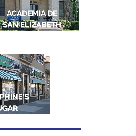
ACADEMIA DE
SAN ELIZABETH
PHINE'S
UGAR