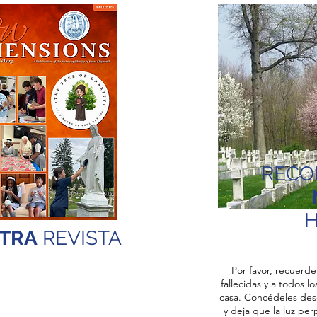
RECO
TRA
REVISTA
Por favor, recuerde
fallecidas y a todos l
casa. Concédeles
des
y deja que la luz perp