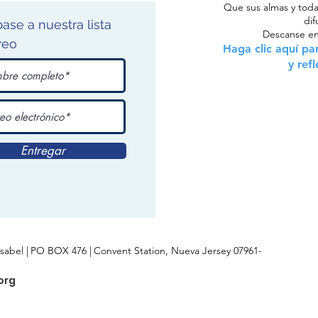
Que sus almas y toda
dif
ase a nuestra lista
Descanse en
reo
Haga clic aquí par
y ref
Entregar
sabel |
PO BOX 476 |
Convent Station, Nueva Jersey 07961-
org