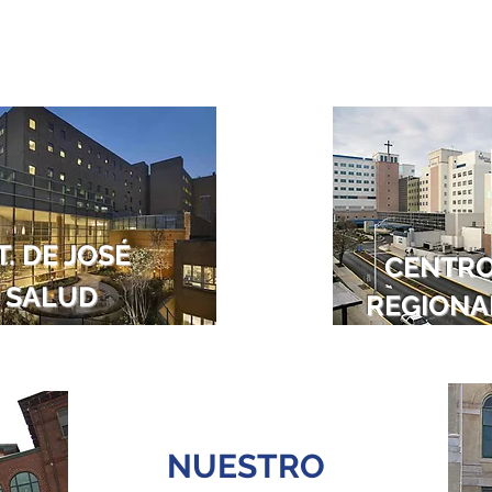
T. DE JOSÉ
CENTRO
SALUD
REGIONAL
NUESTRO