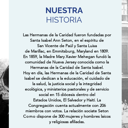
NUESTRA
HISTORIA
Las Hermanas de la Caridad fueron fundadas por
Santa Isabel Ann Seton, en el espíritu de
San Vicente de Paúl y Santa Luisa
de Marillac, en Emmitsburg, Maryland en 1809.
En 1859, la Madre Mary Xavier Mehegan fundó la
comunidad de Nueva Jersey conocida como la
Hermanas de la Caridad de Santa Isabel.
Hoy en día, las Hermanas de la Caridad de Santa
Isabel se dedican a la educación, el cuidado de
la salud, la justicia social y la integridad
ecológica, y ministerios pastorales y de servicio
social en 15 diócesis dentro del
Estados Unidos, El Salvador y Haití. La
Congregación cuenta actualmente con 206
miembros con votos. La relación sociate Seton
Como
dispone de 300 mujeres y hombres laicos
y religiosas afiliadas.