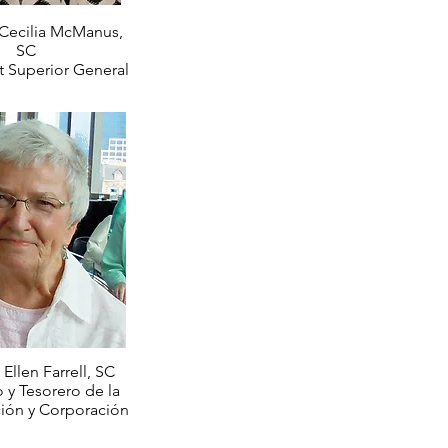
Cecilia McManus,
SC
t Superior General
llen Farrell, SC
 y Tesorero de la
ión y Corporación