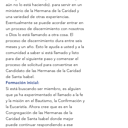
aún no lo está haciendo). para servir en un
ministerio de la Hermana de la Caridad y
una variedad de otras experiencias.
Eventualmente se puede acordar entrar en
un proceso de discernimiento con nosotros
o Dios lo está llamando a otra cosa. El
proceso de discernimiento dura entre seis
meses y un año. Esto le ayuda a usted y a la
comunidad a saber si está llamado y listo
para dar el siguiente paso y comenzar el
proceso de solicitud para convertirse en
Candidato de las Hermanas de la Caridad
de Santa Isabel.
Formación inicial:
Si está buscando ser miembro, es alguien
que ya ha experimentado el llamado a la fe
y la misión en el Bautismo, la Confirmación y
la Eucaristía. Ahora cree que es en la
Congregación de las Hermanas de la
Caridad de Santa Isabel donde mejor
puede continuar respondiendo a ese